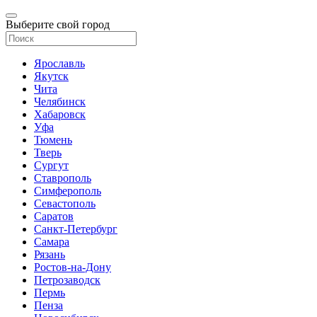
Выберите свой город
Ярославль
Якутск
Чита
Челябинск
Хабаровск
Уфа
Тюмень
Тверь
Сургут
Ставрополь
Симферополь
Севастополь
Саратов
Санкт-Петербург
Самара
Рязань
Ростов-на-Дону
Петрозаводск
Пермь
Пенза