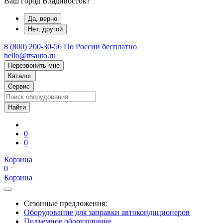
Ваш город Владивосток?
Да, верно
Нет, другой
8 (800) 200-30-56
По России бесплатно
hello@ttsauto.ru
Перезвонить мне
Каталог
Сервис
0
0
Корзина
0
Корзина
Сезонные предложения:
Оборудование для заправки автокондиционеров
Подъемное оборудование