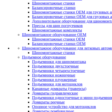
Шиномонтажные станки
Балансировочные станки
Шиномонтажные станки ОЕМ для грузовых а
Балансировочные станки ОЕМ для грузовых 
Дополнительное оборудование для шиномонт
Прессы для шин погрузчиков
Шиномонтажные комплекты
Шиномонтажное оборудование ОЕМ
Шиномонтажные станки ОЕМ
Балансировочные станки ОЕМ
Шиномонтажное оборудование для легковых автом
Шиномонтажные станки
Подъемное оборудование
Подъемники для шиномонтажа
Подъемники двухстоечные
Подъемники четырехстоечные
Подъемники ножничные
Подъемники плунжерные
Подъемники для мотоциклов
Канавные домкраты (траверсы)
Домкраты гидравлические
Подъемники одностоечные и мини подъемни
Домкраты реечные
Опорное устройство для мотоциклов
Домкраты ромбовидные