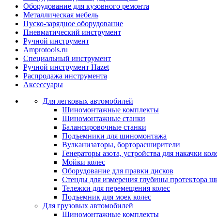
Оборудование для кузовного ремонта
Металлическая мебель
Пуско-зарядное оборудование
Пневматический инструмент
Ручной инструмент
Amprotools.ru
Специальный инструмент
Ручной инструмент Hazet
Распродажа инструмента
Аксессуары
Для легковых автомобилей
Шиномонтажные комплекты
Шиномонтажные станки
Балансировочные станки
Подъемники для шиномонтажа
Вулканизаторы, борторасширители
Генераторы азота, устройства для накачки кол
Мойки колес
Оборудование для правки дисков
Стенды для измерения глубины протектора ш
Тележки для перемещения колес
Подъемник для моек колеc
Для грузовых автомобилей
Шиномонтажные комплекты