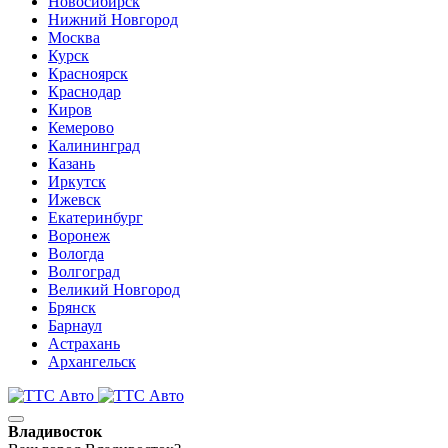
Новосибирск
Нижний Новгород
Москва
Курск
Красноярск
Краснодар
Киров
Кемерово
Калининград
Казань
Иркутск
Ижевск
Екатеринбург
Воронеж
Вологда
Волгоград
Великий Новгород
Брянск
Барнаул
Астрахань
Архангельск
Владивосток