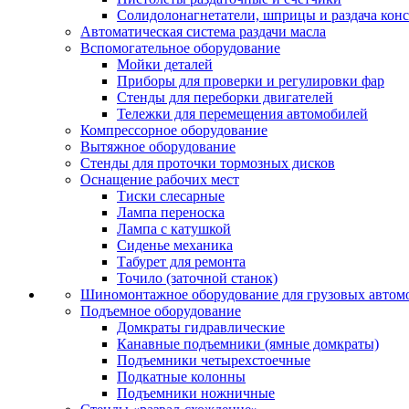
Солидолонагнетатели, шприцы и раздача кон
Автоматическая система раздачи масла
Вспомогательное оборудование
Мойки деталей
Приборы для проверки и регулировки фар
Стенды для переборки двигателей
Тележки для перемещения автомобилей
Компрессорное оборудование
Вытяжное оборудование
Стенды для проточки тормозных дисков
Оснащение рабочих мест
Тиски слесарные
Лампа переноска
Лампа с катушкой
Сиденье механика
Табурет для ремонта
Точило (заточной станок)
Шиномонтажное оборудование для грузовых автом
Подъемное оборудование
Домкраты гидравлические
Канавные подъемники (ямные домкраты)
Подъемники четырехстоечные
Подкатные колонны
Подъемники ножничные